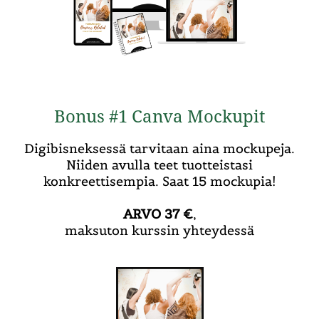
Bonus #1 Canva Mockupit
Digibisneksessä tarvitaan aina mockupeja.
Niiden avulla teet tuotteistasi
konkreettisempia. Saat 15 mockupia!
ARVO 37 €
,
maksuton kurssin yhteydessä