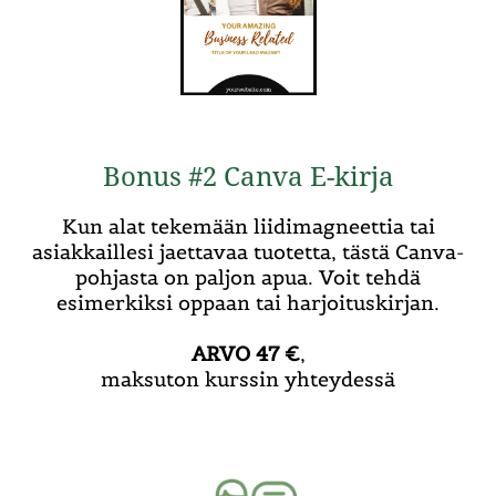
Bonus #2 Canva E-kirja
Kun alat tekemään liidimagneettia tai
asiakkaillesi jaettavaa tuotetta, tästä Canva-
pohjasta on paljon apua. Voit tehdä
esimerkiksi oppaan tai harjoituskirjan.
ARVO 47 €
,
maksuton kurssin yhteydessä