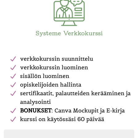
verkkokurssin suunnittelu
verkkokurssin luominen
sisällön luominen
opiskelijoiden hallinta
sertifikaatit, palautteiden kerääminen ja
analysointi
BONUKSET
: Canva Mockupit ja E-kirja
kurssi on käytössäsi 60 päivää