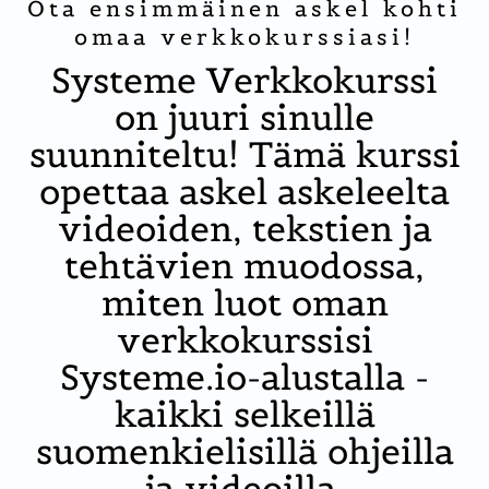
Ota ensimmäinen askel kohti
omaa verkkokurssiasi!
Systeme Verkkokurssi
on juuri sinulle
suunniteltu! Tämä kurssi
opettaa askel askeleelta
videoiden, tekstien ja
tehtävien muodossa,
miten luot oman
verkkokurssisi
Systeme.io-alustalla -
kaikki selkeillä
suomenkielisillä ohjeilla
ja videoilla.