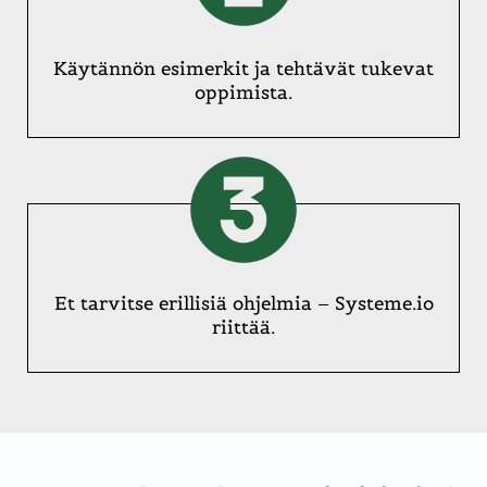
Käytännön esimerkit ja tehtävät tukevat
oppimista.
Et tarvitse erillisiä ohjelmia –
Systeme.io
riittää.