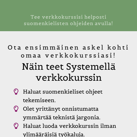
Tee verkkokurssisi helposti
suomenkielisten ohjeiden avulla!
Ota ensimmäinen askel kohti
omaa verkkokurssiasi!
Näin teet Systemellä
verkkokurssin
Haluat suomenkieliset ohjeet
tekemiseen.
Olet yrittänyt onnistumatta
ymmärtää teknistä jargonia.
Haluat luoda verkkokurssin ilman
ylimääräisiä työkaluja.