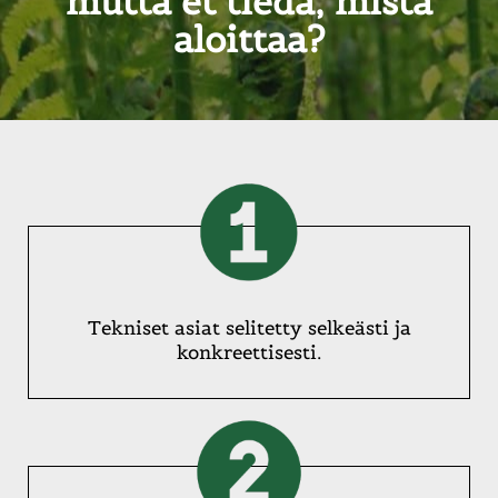
mutta et tiedä, mistä
aloittaa?
Tekniset asiat selitetty selkeästi ja
konkreettisesti.